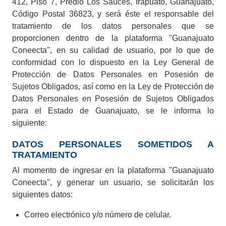
412, Piso 7, Predio Los Sauces, Irapuato, Guanajuato,
Código Postal 36823, y será éste el responsable del
Municipio
tratamiento de los datos personales que se
proporcionen dentro de la plataforma "Guanajuato
Coneecta", en su calidad de usuario, por lo que de
conformidad con lo dispuesto en la Ley General de
Cargo o categoría
Protección de Datos Personales en Posesión de
Sujetos Obligados, así como en la Ley de Protección de
Buscar empleos
Datos Personales en Posesión de Sujetos Obligados
para el Estado de Guanajuato, se le informa lo
siguiente:
DATOS PERSONALES SOMETIDOS A
TRATAMIENTO
Al momento de ingresar en la plataforma "Guanajuato
Coneecta", y generar un usuario, se solicitarán los
siguientes datos:
Correo electrónico y/o número de celular.